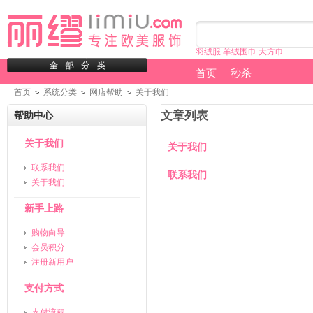
羽绒服
羊绒围巾
大方巾
首页
秒杀
首页
系统分类
网店帮助
关于我们
>
>
>
文章列表
帮助中心
关于我们
关于我们
联系我们
联系我们
关于我们
新手上路
购物向导
会员积分
注册新用户
支付方式
支付流程