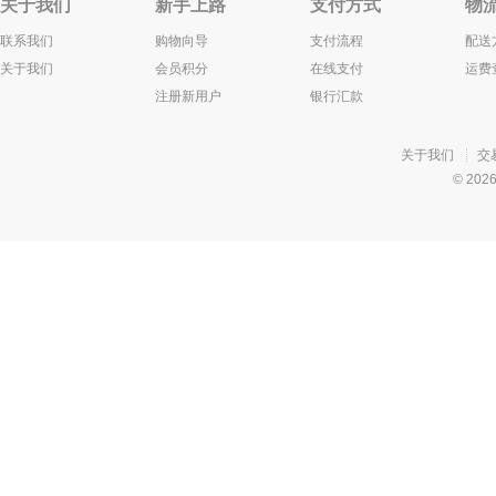
关于我们
新手上路
支付方式
物
联系我们
购物向导
支付流程
配送
关于我们
会员积分
在线支付
运费
注册新用户
银行汇款
关于我们
交
© 20